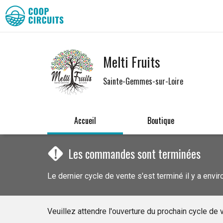
Melti Fruits
Sainte-Gemmes-sur-Loire
Accueil
Boutique
!
Les commandes sont terminées
Le dernier cycle de vente s'est terminé il y a envi
Veuillez attendre l'ouverture du prochain cycle d