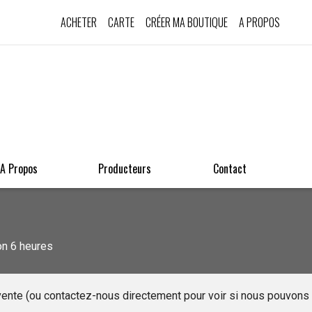
ACHETER
CARTE
CRÉER MA BOUTIQUE
A PROPOS
A Propos
Producteurs
Contact
ron 6 heures
e vente (ou contactez-nous directement pour voir si nous pouvon