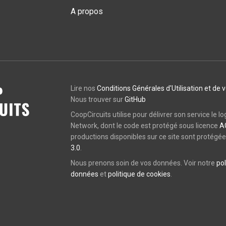
A propos
Lire nos
Conditions Générales d'Utilisation et de 
Nous trouver sur
GitHub
CoopCircuits utilise pour délivrer son service le lo
Network, dont le code est protégé sous licence
A
productions disponibles sur ce site sont protégé
3.0
.
Nous prenons soin de vos données. Voir notre
pol
données
et
politique de cookies
.