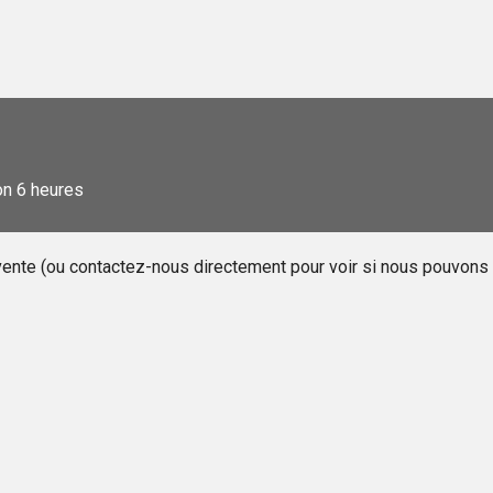
ron 6 heures
e vente (ou contactez-nous directement pour voir si nous pouvon