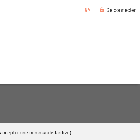
Se connecter
English
s accepter une commande tardive)