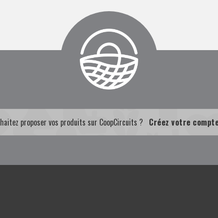
haitez proposer vos produits sur CoopCircuits ?
Créez votre compt