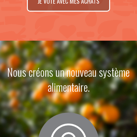
JE VOTE AVEC MES ACHATS
Nous créons un nouveau système
alimentaire.