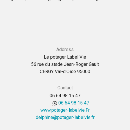
Address
Le potager Label Vie
56 rue du stade Jean-Roger Gault
CERGY Val-d'Oise 95000
Contact
06 64 98 15 47
06 64 98 15 47
www.potager-labelvie.Fr
rf.eivlebal-regatop@enihpled