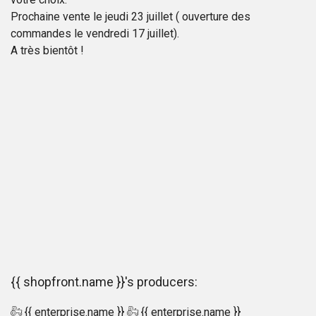
Prochaine vente le jeudi 23 juillet ( ouverture des
commandes le vendredi 17 juillet).
A très bientôt !
{{ shopfront.name }}'s producers:
{{ enterprise.name }}
{{ enterprise.name }}