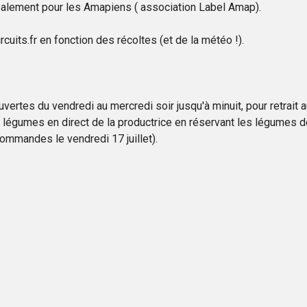
palement pour les Amapiens ( association Label Amap).
uits.fr en fonction des récoltes (et de la météo !).
uvertes du vendredi au mercredi soir jusqu'à minuit, pour retrait 
 légumes en direct de la productrice en réservant les légumes de
commandes le vendredi 17 juillet).