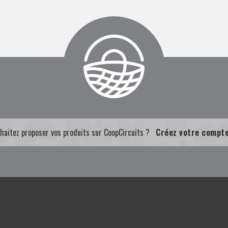
haitez proposer vos produits sur CoopCircuits ?
Créez votre compt