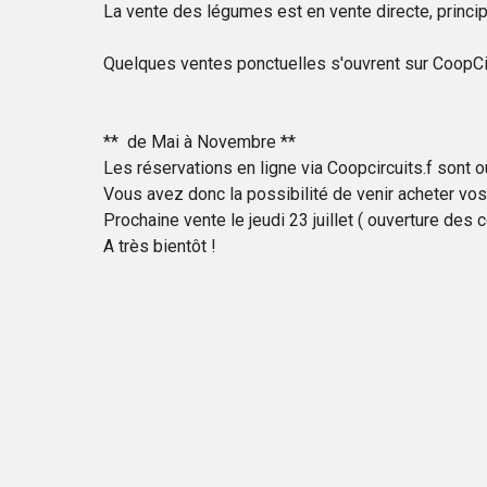
La vente des légumes est en vente directe, princi
Quelques ventes ponctuelles s'ouvrent sur CoopCirc
** de Mai à Novembre **
Les réservations en ligne via Coopcircuits.f sont o
Vous avez donc la possibilité de venir acheter vos
Prochaine vente le jeudi 23 juillet ( ouverture des 
A très bientôt !