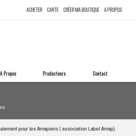
ACHETER
CARTE
CRÉER MA BOUTIQUE
A PROPOS
A Propos
Producteurs
Contact
urs
palement pour les Amapiens ( association Label Amap).