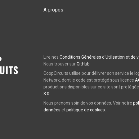
A propos
Lire nos
Conditions Générales d'Utilisation et de 
Nous trouver sur
GitHub
CoopCircuits utilise pour délivrer son service le lo
Network, dont le code est protégé sous licence
A
productions disponibles sur ce site sont protégé
3.0
.
Nous prenons soin de vos données. Voir notre
pol
données
et
politique de cookies
.