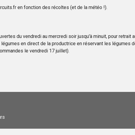
uits.fr en fonction des récoltes (et de la météo !).
uvertes du vendredi au mercredi soir jusqu'à minuit, pour retrait 
 légumes en direct de la productrice en réservant les légumes de
commandes le vendredi 17 juillet).
urs