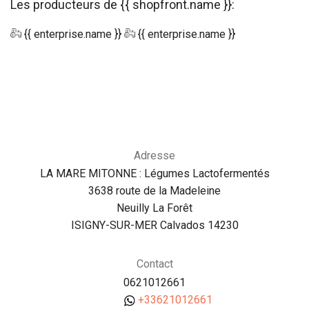
Les producteurs de {{ shopfront.name }}:
{{ enterprise.name }}
{{ enterprise.name }}
Adresse
LA MARE MITONNE : Légumes Lactofermentés
3638 route de la Madeleine
Neuilly La Forêt
ISIGNY-SUR-MER Calvados 14230
Contact
0621012661
+33621012661