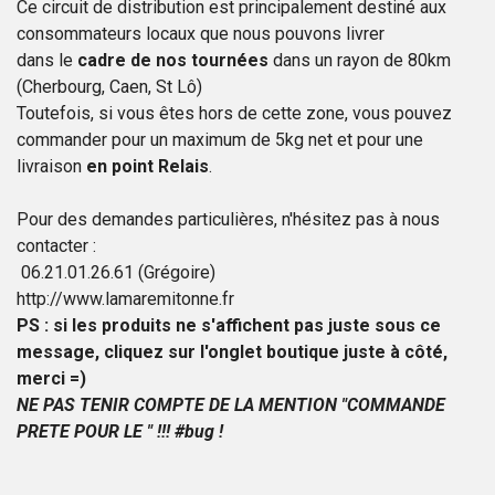
Ce circuit de distribution est principalement destiné aux
consommateurs locaux que nous pouvons livrer
dans le
cadre de nos tournées
dans un rayon de 80km
(Cherbourg, Caen, St Lô)
Toutefois, si vous êtes hors de cette zone, vous pouvez
commander pour un maximum de 5kg net et
pour une
livraison
en point Relais
.
Pour des demandes particulières, n'hésitez pas à nous
contacter :
06.21.01.26.61 (Grégoire)
http://www.lamaremitonne.fr​
PS : si les produits ne s'affichent pas juste sous ce
message, cliquez sur l'onglet boutique juste à côté,
merci =)
NE PAS TENIR COMPTE DE LA MENTION "COMMANDE
PRETE POUR LE " !!! #bug !