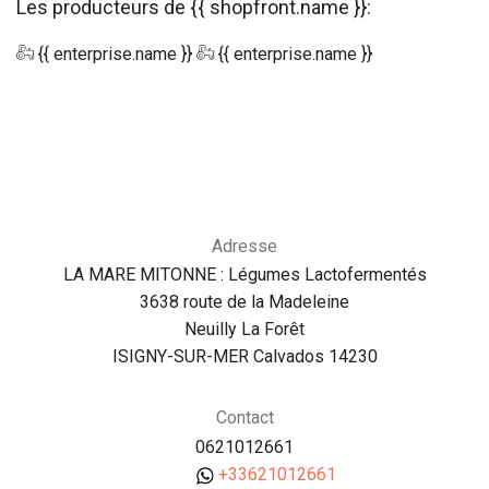
Les producteurs de {{ shopfront.name }}:
{{ enterprise.name }}
{{ enterprise.name }}
Adresse
LA MARE MITONNE : Légumes Lactofermentés
3638 route de la Madeleine
Neuilly La Forêt
ISIGNY-SUR-MER Calvados 14230
Contact
0621012661
+33621012661