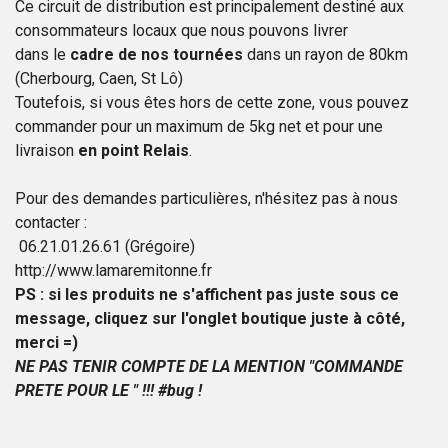
Ce circuit de distribution est principalement destiné aux
consommateurs locaux que nous pouvons livrer
dans le
cadre de nos tournées
dans un rayon de 80km
(Cherbourg, Caen, St Lô)
Toutefois, si vous êtes hors de cette zone, vous pouvez
commander pour un maximum de 5kg net et
pour une
livraison
en point Relais
.
Pour des demandes particulières, n'hésitez pas à nous
contacter :
06.21.01.26.61 (Grégoire)
http://www.lamaremitonne.fr​
PS : si les produits ne s'affichent pas juste sous ce
message, cliquez sur l'onglet boutique juste à côté,
merci =)
NE PAS TENIR COMPTE DE LA MENTION "COMMANDE
PRETE POUR LE " !!! #bug !