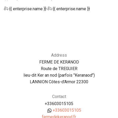
{{ enterprise.name }}
{{ enterprise.name }}
Address
FERME DE KERANOD
Route de TREGUIER
lieu-dit Ker an nod (parfois "Keranaod")
LANNION Côtes-d'Armor 22300
Contact
+33603015105
+33603015105
fermedekeranod.fr