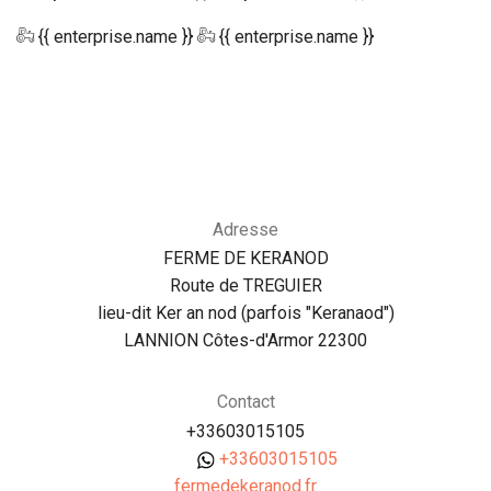
{{ enterprise.name }}
{{ enterprise.name }}
Adresse
FERME DE KERANOD
Route de TREGUIER
lieu-dit Ker an nod (parfois "Keranaod")
LANNION Côtes-d'Armor 22300
Contact
+33603015105
+33603015105
fermedekeranod.fr