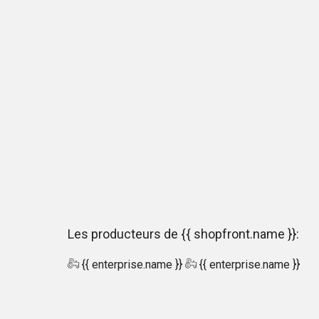
Les producteurs de {{ shopfront.name }}:
{{ enterprise.name }}
{{ enterprise.name }}