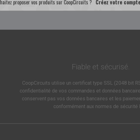
haitez proposer vos produits sur CoopCircuits ?
Créez votre compt
Fiable et sécurisé.
CoopCircuits utilise un certificat type SSL (2048 bit RS
confidentialité de vos commandes et données bancair
conservent pas vos données bancaires et les paieme
conformément aux normes de sécurité 