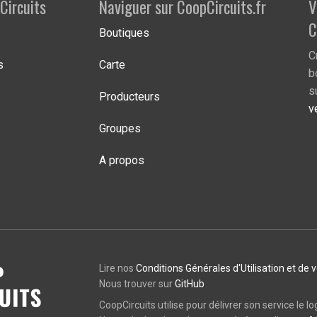
Circuits
Naviguer sur CoopCircuits.fr
V
C
Boutiques
C
s
Carte
b
s
Producteurs
v
Groupes
A propos
Lire nos
Conditions Générales d'Utilisation et de 
Nous trouver sur
GitHub
CoopCircuits utilise pour délivrer son service le lo