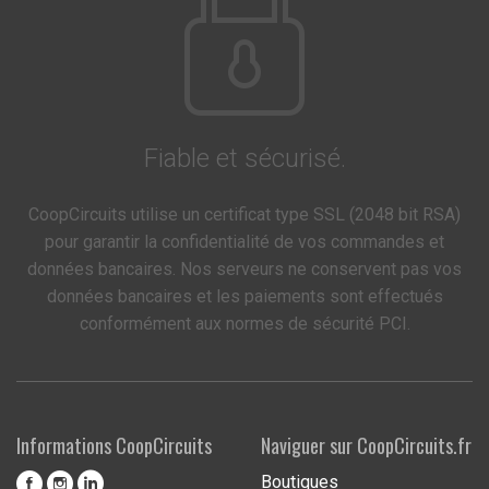
Fiable et sécurisé.
CoopCircuits utilise un certificat type SSL (2048 bit RSA)
pour garantir la confidentialité de vos commandes et
données bancaires. Nos serveurs ne conservent pas vos
données bancaires et les paiements sont effectués
conformément aux normes de sécurité PCI.
Informations CoopCircuits
Naviguer sur CoopCircuits.fr
Boutiques