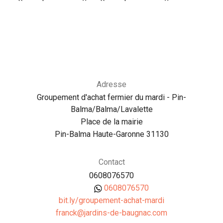
Adresse
Groupement d'achat fermier du mardi - Pin-
Balma/Balma/Lavalette
Place de la mairie
Pin-Balma Haute-Garonne 31130
Contact
0608076570
0608076570
bit.ly/groupement-achat-mardi
moc.canguab-ed-snidraj@kcnarf