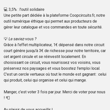
💻 3,5% : l'outil solidaire
Une petite part dédiée à la plateforme Coopcircuits.fr, notre
outil numérique éthique qui permet aux producteurs de
gérer leur catalogue et vos commandes en toute sécurité.
💡
Le saviez-vous ?
Grâce à l'effet multiplicateur, 1€ dépensé dans notre circuit
court génère jusqu'à 3€ de richesse pour notre territoire, car
cet argent circule et se réinvestit localement. En
choisissant ce circuit, vous nourrissez vos voisins, vous
préservez nos paysages et vous boostez l'emploi local.
C'est un cercle vertueux où tout le monde est gagnant : celui
qui produit, celui qui organise et celui qui mange.
Manger, c’est voter 3 fois par jour. Merci de voter pour nous
! 📮
Au plaisir de vous accueillir !