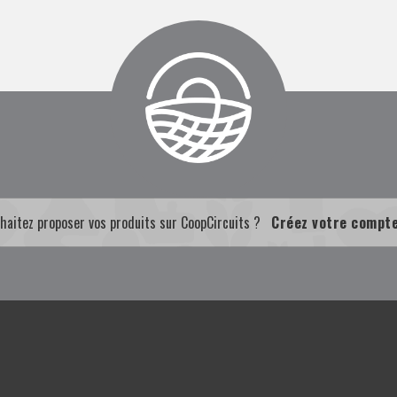
haitez proposer vos produits sur CoopCircuits ?
Créez votre compt