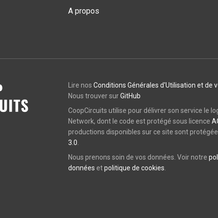
A propos
Lire nos
Conditions Générales d'Utilisation et de 
Nous trouver sur
GitHub
CoopCircuits utilise pour délivrer son service le lo
Network, dont le code est protégé sous licence
A
productions disponibles sur ce site sont protégé
3.0
.
Nous prenons soin de vos données. Voir notre
pol
données
et
politique de cookies
.