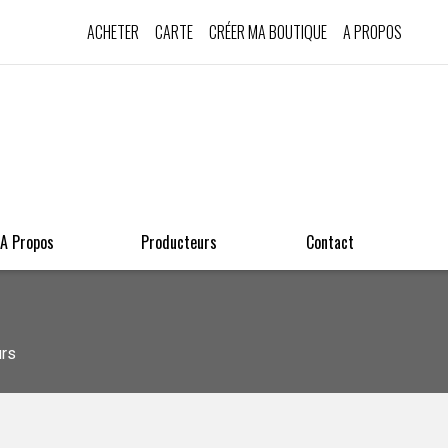
ACHETER
CARTE
CRÉER MA BOUTIQUE
A PROPOS
A Propos
Producteurs
Contact
urs