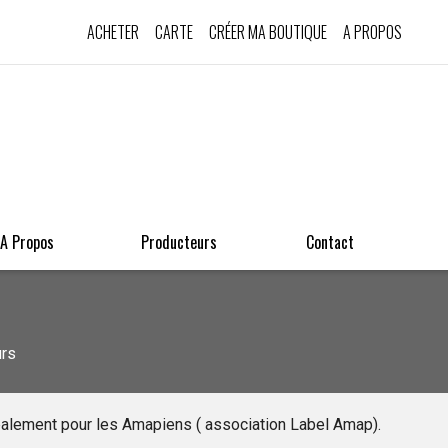
ACHETER
CARTE
CRÉER MA BOUTIQUE
A PROPOS
A Propos
Producteurs
Contact
urs
palement pour les Amapiens ( association Label Amap).