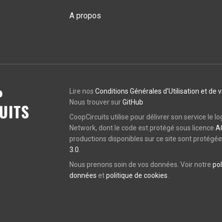
A propos
Lire nos
Conditions Générales d'Utilisation et de 
Nous trouver sur
GitHub
CoopCircuits utilise pour délivrer son service le lo
Network, dont le code est protégé sous licence
A
productions disponibles sur ce site sont protégé
3.0
.
Nous prenons soin de vos données. Voir notre
pol
données
et
politique de cookies
.