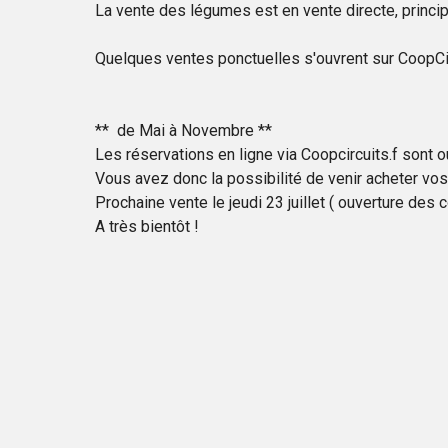
La vente des légumes est en vente directe, princi
Quelques ventes ponctuelles s'ouvrent sur CoopCirc
** de Mai à Novembre **
Les réservations en ligne via Coopcircuits.f sont o
Vous avez donc la possibilité de venir acheter vos
Prochaine vente le jeudi 23 juillet ( ouverture des 
A très bientôt !