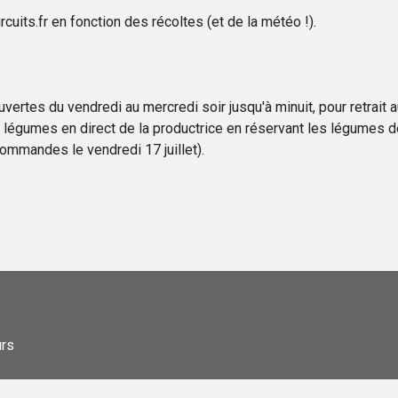
uits.fr en fonction des récoltes (et de la météo !).
uvertes du vendredi au mercredi soir jusqu'à minuit, pour retrait 
 légumes en direct de la productrice en réservant les légumes de
commandes le vendredi 17 juillet).
urs