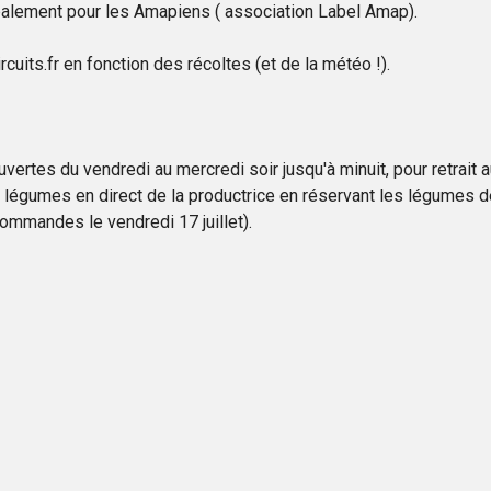
palement pour les Amapiens ( association Label Amap).
uits.fr en fonction des récoltes (et de la météo !).
uvertes du vendredi au mercredi soir jusqu'à minuit, pour retrait 
 légumes en direct de la productrice en réservant les légumes de
commandes le vendredi 17 juillet).