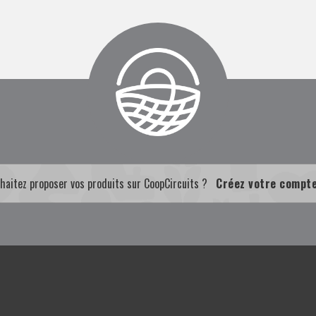
haitez proposer vos produits sur CoopCircuits ?
Créez votre compt